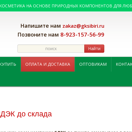
 КОСМЕТИКА НА ОСНОВЕ ПРИРОДНЫХ КОМПОНЕНТОВ ДЛЯ ЛЮБ
Напишите нам
zakaz@gksibiri.ru
8-923-157-56-99
Позвоните нам
Найти
 КУПИТЬ
ОПЛАТА И ДОСТАВКА
ОПТОВИКАМ
КОНТА
СДЭК до склада