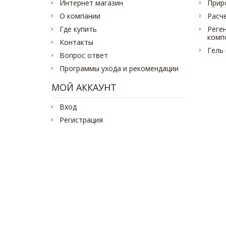
Интернет магазин
Прир
О компании
Расч
Где купить
Реге
комп
Контакты
Гель
Вопрос ответ
Программы ухода и рекомендации
МОЙ АККАУНТ
Вход
Регистрация