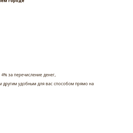
шем городе
 4% за перечисление денег,
 другим удобным для вас способом прямо на