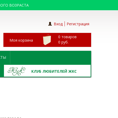
ОГО ВОЗРАСТА
Вход
Регистрация
0 товаров
Моя корзина
0
руб.
КТЫ
КЛУБ ЛЮБИТЕЛЕЙ ЖКС