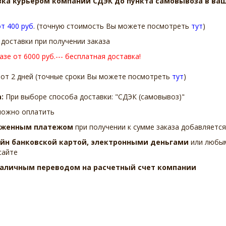
ка курьером компании СДЭК до пункта самовывоза в ва
т 400 руб
. (точную стоимость Вы можете посмотреть
тут
)
доставки при получении заказа
азе от 6000 руб.--- бесплатная доставка!
от 2 дней (точные сроки Вы можете посмотреть
тут
)
а:
При выборе способа доставки: "СДЭК (самовывоз)"
можно оплатить
ложенным платежом
при получении к сумме заказа добавляется
айн
банковской картой, электронными деньгами
или любым
сайте
наличным переводом на расчетный счет компании