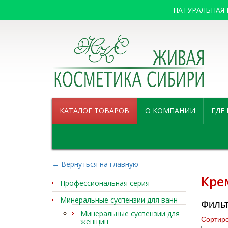
НАТУРАЛЬНАЯ
КАТАЛОГ ТОВАРОВ
О КОМПАНИИ
ГДЕ
← Вернуться на главную
Кре
Профессиональная серия
Минеральные суспензии для ванн
Филь
Минеральные суспензии для
Сортиро
женщин