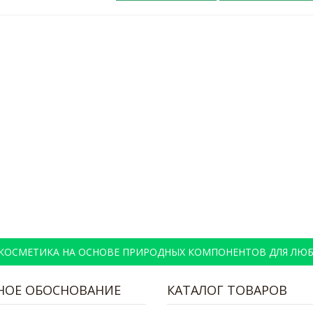
 КОСМЕТИКА НА ОСНОВЕ ПРИРОДНЫХ КОМПОНЕНТОВ ДЛЯ ЛЮБ
НОЕ ОБОСНОВАНИЕ
КАТАЛОГ ТОВАРОВ