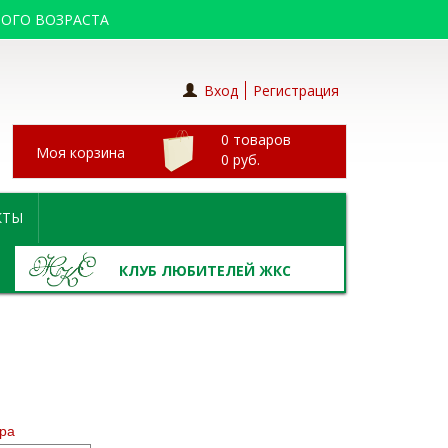
ОГО ВОЗРАСТА
Вход
Регистрация
0 товаров
Моя корзина
0
руб.
КТЫ
КЛУБ ЛЮБИТЕЛЕЙ ЖКС
ра