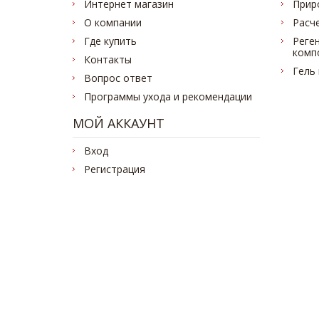
Интернет магазин
Прир
О компании
Расч
Где купить
Реге
комп
Контакты
Гель
Вопрос ответ
Программы ухода и рекомендации
МОЙ АККАУНТ
Вход
Регистрация