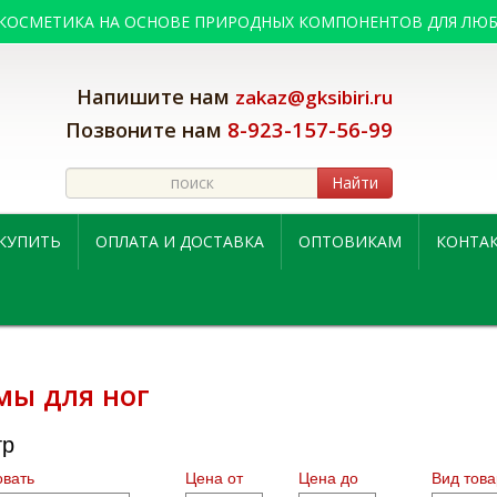
 КОСМЕТИКА НА ОСНОВЕ ПРИРОДНЫХ КОМПОНЕНТОВ ДЛЯ ЛЮБ
Напишите нам
zakaz@gksibiri.ru
8-923-157-56-99
Позвоните нам
Найти
 КУПИТЬ
ОПЛАТА И ДОСТАВКА
ОПТОВИКАМ
КОНТА
мы для ног
тр
вать
Цена от
Цена до
Вид това