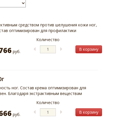
ективным средством против шелушения кожи ног,
став оптимизирован для профилактики
Количество
766
В корзину
руб.
0г
ность ног. Состав крема оптимизирован для
вен. Благодаря экстрактивным веществам
Количество
666
В корзину
руб.