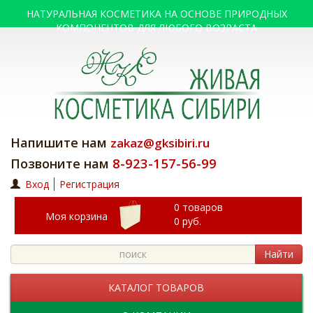
НАТУРАЛЬНАЯ КОСМЕТИКА НА ОСНОВЕ ПРИРОДНЫХ
КОМПОНЕНТОВ ДЛЯ ЛЮБОГО ВОЗРАСТА
Напишите нам
zakaz@gksibiri.ru
8-923-157-56-99
Позвоните нам
Вход
Регистрация
0 товаров
Моя корзина
0
руб.
Найти
КАТАЛОГ ТОВАРОВ